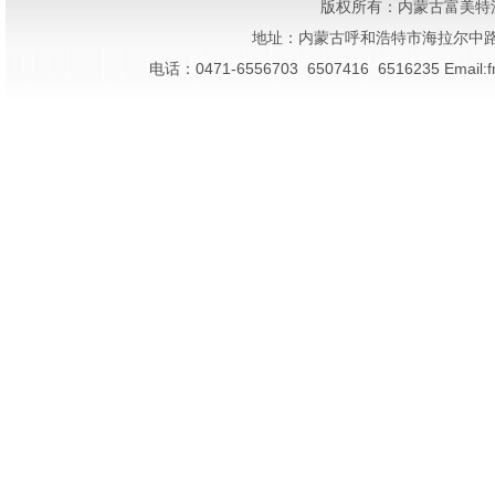
版权所有：内蒙古富美特
地址：内蒙古呼和浩特市海拉尔中路鑫光综
电话：0471-6556703 6507416 6516235 Ema