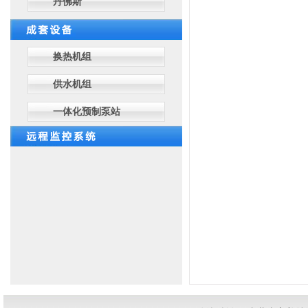
丹佛斯
换热机组
供水机组
一体化预制泵站