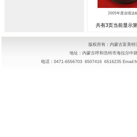
版成功
2005年度业绩达
·
祝贺内蒙古富美特流体设备公司网站改
共有3页当前显示第 
版成功
版权所有：内蒙古富美特
·
祝贺内蒙古富美特流体设备公司网站改
地址：内蒙古呼和浩特市海拉尔中路鑫光综
版成功
电话：0471-6556703 6507416 6516235 Ema
·
祝贺内蒙古富美特流体设备公司网站改
版成功
·
祝贺内蒙古富美特流体设备公司网站改
版成功
·
祝贺内蒙古富美特流体设备公司网站改
版成功