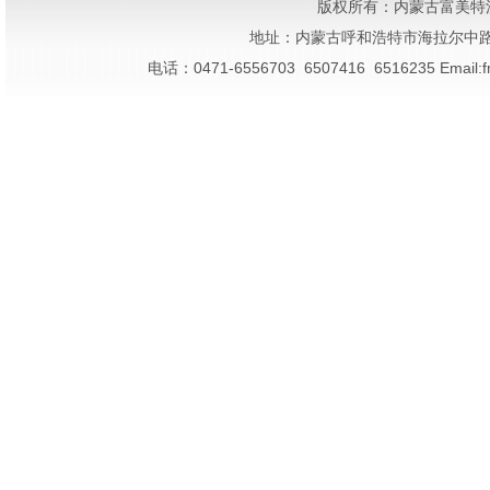
版权所有：内蒙古富美特
地址：内蒙古呼和浩特市海拉尔中路鑫光综
电话：0471-6556703 6507416 6516235 Ema