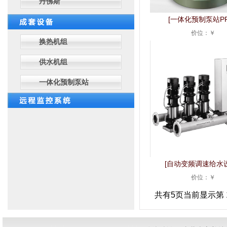
丹佛斯
[
一体化预制泵站P
价位：￥
换热机组
供水机组
一体化预制泵站
[
自动变频调速给水
价位：￥
共有5页当前显示第 